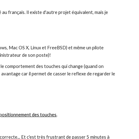
 français. Il existe d'autre projet équivalent, mais je 
ndows, Mac OS X, Linux et FreeBSD) et même un pilote 
nistrateur de son poste)!
st le comportement des touches qui change (quand on 
 avantage car il permet de casser le reflexe de regarder le 
 positionnement des touches
.
orrecte... Et c'est très frustrant de passer 5 minutes à 