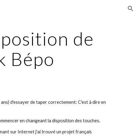
ion
sposition de 
ak Bépo
 ans) d'essayer de taper correctement: C'est à dire en 
ecommencer en changeant la disposition des touches.
gnant sur Internet j'ai trouvé un projet français 