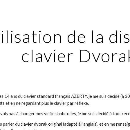
ip to main content
Skip to navigat
ilisation de la di
clavier Dvor
es 14 ans du clavier standard français AZERTY, je me suis décidé (à 30
ts et en ne regardant plus le clavier par réflexe.
vais pas à changer mes vieilles habitudes, je me suis décidé à tout r
s parler du 
clavier dvorak original
 (adapté à l'anglais), et en me rensei