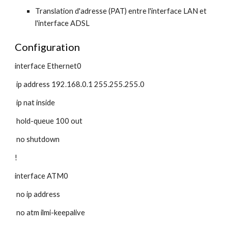
Translation d'adresse (PAT) entre l'interface LAN et 
l'interface ADSL
Configuration
interface Ethernet0
 ip address 192.168.0.1 255.255.255.0
 ip nat inside
 hold-queue 100 out
 no shutdown
!
interface ATM0
 no ip address
 no atm ilmi-keepalive