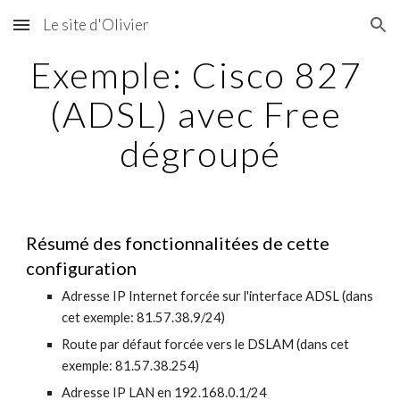
Le site d'Olivier
Skip to main content
Skip to navigation
Exemple: Cisco 827 
(ADSL) avec Free 
dégroupé
Résumé des fonctionnalitées de cette 
configuration
Adresse IP Internet forcée sur l'interface ADSL (dans 
cet exemple: 81.57.38.9/24)
Route par défaut forcée vers le DSLAM (dans cet 
exemple: 81.57.38.254)
Adresse IP LAN en 192.168.0.1/24