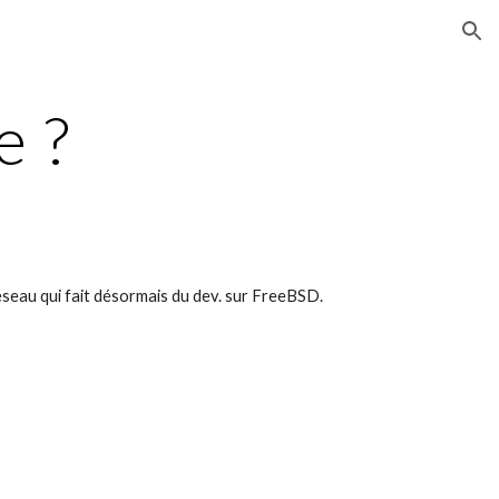
ion
e ?
réseau qui fait désormais du dev. sur FreeBSD.