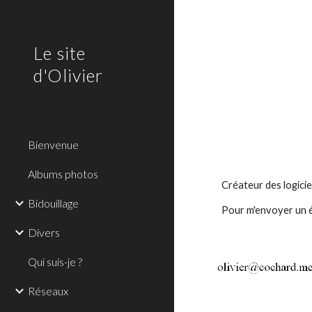
Sk
Le site
d'Olivier
Bienvenue
Albums photos
Créateur des logiciel
Bidouillage
Pour m'envoyer un é
Divers
Qui suis-je ?
Réseaux